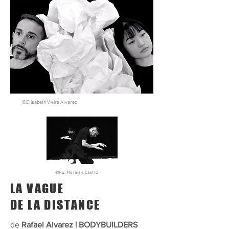
©Elisabeth Vieira Alvarez
©Rui Morais e Castro
LA VAGUE
DE LA DISTANCE
de
Rafael Alvarez | BODYBUILDERS