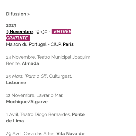
Difussion >
2023
3 Novembre
, 19h30 -
ENTRÉE
GRATUITE
Maison du Portugal - CIUP,
Paris
24 Novembre, Teatro Municipal Joaquim
Benite,
Almada
25 Mars, "Para o Gil"
, Culturgest,
Lisbonne
12 Novembre, Lavrar o Mar,
Mochique/Algarve
1 Avril, Teatro Diogo Bernardes,
Ponte
de Lima
29 Avril, Casa das Artes,
Vila Nova de