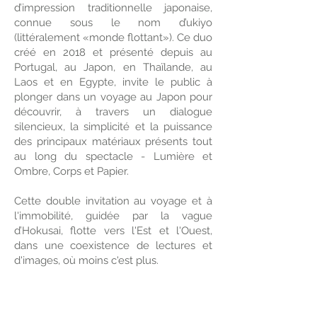
d’impression traditionnelle japonaise,
connue sous le nom d’ukiyo
(littéralement «monde flottant»). Ce duo
créé en 2018 et présenté depuis au
Portugal, au Japon, en Thaïlande, au
Laos et en Egypte, invite le public à
plonger dans un voyage au Japon pour
découvrir, à travers un dialogue
silencieux, la simplicité et la puissance
des principaux matériaux présents tout
au long du spectacle - Lumière et
Ombre, Corps et Papier.
Cette double invitation au voyage et à
l'immobilité, guidée par la vague
d’Hokusai, flotte vers l'Est et l'Ouest,
dans une coexistence de lectures et
d'images, où moins c'est plus.