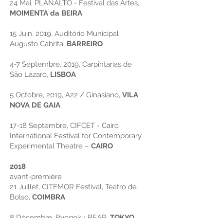
24 Mai, PLANALTO - Festival das Artes,
MOIMENTA da BEIRA
15 Juin, 2019, Auditório Municipal
Augusto Cabrita,
BARREIRO
4-7 Septembre, 2019, Carpintarias de
São Lázaro,
LISBOA
5 Octobre, 2019, A22 / Ginasiano,
VILA
NOVA DE GAIA
17-18 Septembre, CIFCET - Cairo
International Festival for Contemporary
Experimental Theatre –
CAIRO
2018
avant-première
21 Juillet, CITEMOR Festival, Teatro de
Bolso,
COIMBRA
8 Décembre, Ryogoku BEAR,
TOKYO