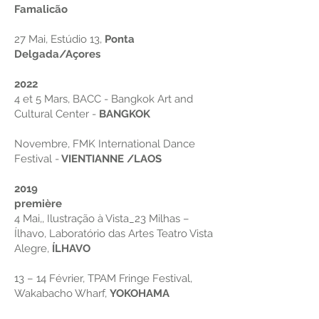
Famalicão
27 Mai, Estúdio 13,
Ponta
Delgada/Açores
2022
4 et 5 Mars, BACC - Bangkok Art and
Cultural Center -
BANGKOK
Novembre, FMK International Dance
Festival -
VIENTIANNE /LAOS
2019
première
4 Mai,, Ilustração à Vista_23 Milhas –
Ílhavo, Laboratório das Artes Teatro Vista
Alegre,
ÍLHAVO
13 – 14 Février, TPAM Fringe Festival,
Wakabacho Wharf,
YOKOHAMA