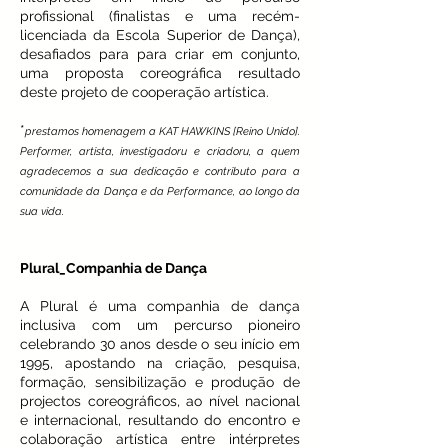
profissional (finalistas e uma recém-
licenciada da Escola Superior de Dança),
desafiados para para criar em conjunto,
uma proposta coreográfica resultado
deste projeto de cooperação artística.
*
prestamos homenagem a KAT HAWKINS [Reino Unido].
Performer, artista, investigadoru e criadoru, a quem
agradecemos a sua dedicação e contributo para a
comunidade da Dança e da Performance, ao longo da
sua vida.
Plural_Companhia de Dança
A Plural é uma companhia de dança
inclusiva com um percurso pioneiro
celebrando 30 anos desde o seu início em
1995, apostando na criação, pesquisa,
formação, sensibilização e produção de
projectos coreográficos, ao nível nacional
e internacional, resultando do encontro e
colaboração artística entre intérpretes