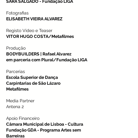
SARA SALGADO - Fundação LIGA
Fotografias
ELISABETH VIEIRA ALVAREZ
Registo Video e Teaser
VITOR HUGO COSTA/Metafilmes
Produção
BODYBUILDERS | Rafael Alvarez
em parceria com Plural/Fundação LIGA
Parcerias
Escola Superior de Dança
Carpintarias de São Lázaro
Metafilmes
Media Partner
Antena 2
Apoio Financeiro
Câmara Municipal de Lisboa - Cultura
Fundação GDA - Programa Artes sem
Barreiras