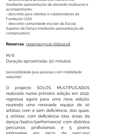
(mediante apresentação de atestado multiusos) e
acompanhante;
- desconto para clientes e colaboradores da
Fundação LIGA;
- desconto comunidade escolar da Escola
Superior de Dança (mediante apresentação de
comprovativo)
Reservas
:
reservas@csl-lisboa.pt
M/6
Duração aproximada: 50 minutos
(acessibilidade para pessoas com mobilidade
reduzida)
O projecto SOLOS MULTIPLICADOS
realizado numa primeira edição em 2022,
regressa agora para uma nova edição,
reunindo uma renovada equipa de 10
artistas com e sem deficiência, dos quais,
5 artistas com deficiência (das áreas da
dança/teatro/performance) com distintos
percursos profissionais e 5 jovens
intérpretes em início de percurso