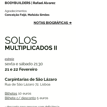
BODYBUILDERS | Rafael Alvarez
Agradecimentos
Conceição Feijó, Mafalda Simões
NOTAS BIOGRÁFICAS ➔
SOLOS
MULTIPLICADOS II
estreia
sexta e sábado 21:30
21 e 22 Fevereiro
Carpintarias de São Lázaro
Rua de São Lázaro 72, Lisboa
Bilhetes
10 euros
Bilhete c/ desconto
5 euros
- desconto para pessoas com deficiência